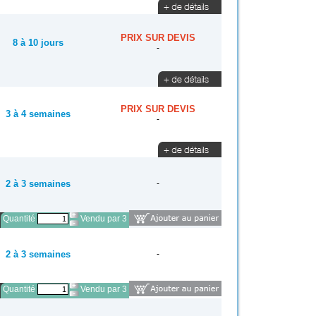
PRIX SUR DEVIS
8 à 10 jours
-
PRIX SUR DEVIS
3 à 4 semaines
-
2 à 3 semaines
-
Quantité
Vendu par 3
2 à 3 semaines
-
Quantité
Vendu par 3