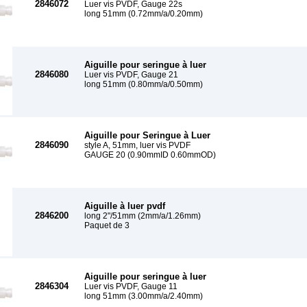
2846072
Luer vis PVDF, Gauge 22s
long 51mm (0.72mm/a/0.20mm)
Aiguille pour seringue à luer
2846080
Luer vis PVDF, Gauge 21
long 51mm (0.80mm/a/0.50mm)
Aiguille pour Seringue à Luer
2846090
style A, 51mm, luer vis PVDF
GAUGE 20 (0.90mmID 0.60mmOD)
Aiguille à luer pvdf
2846200
long 2"/51mm (2mm/a/1.26mm)
Paquet de 3
Aiguille pour seringue à luer
2846304
Luer vis PVDF, Gauge 11
long 51mm (3.00mm/a/2.40mm)