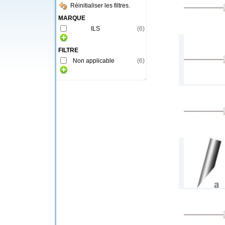
Réinitialiser les filtres.
MARQUE
ILS
(
6
)
FILTRE
Non applicable
(
6
)