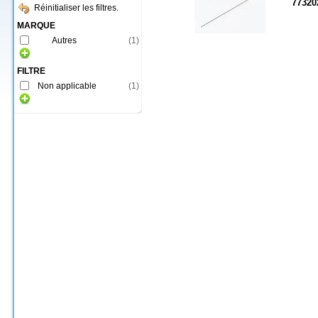
77320
Réinitialiser les filtres.
MARQUE
Autres
(
1
)
FILTRE
Non applicable
(
1
)