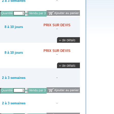
2 à 3 semaines
-
Quantité
Vendu par 3
PRIX SUR DEVIS
8 à 10 jours
-
PRIX SUR DEVIS
8 à 10 jours
-
2 à 3 semaines
-
Quantité
Vendu par 3
2 à 3 semaines
-