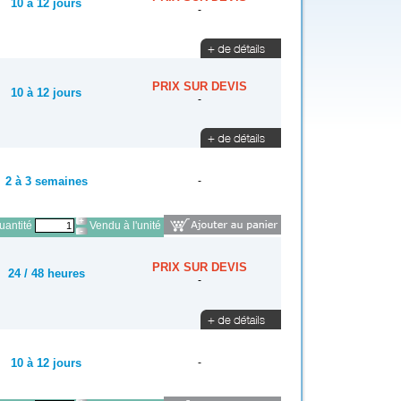
10 à 12 jours
-
PRIX SUR DEVIS
10 à 12 jours
-
2 à 3 semaines
-
antité
Vendu à l'unité
PRIX SUR DEVIS
24 / 48 heures
-
10 à 12 jours
-