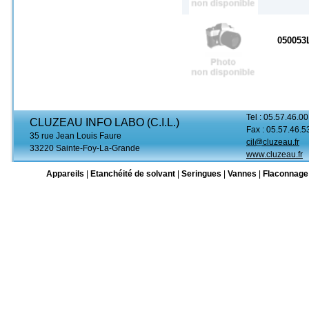
050053
Tel : 05.57.46.00
CLUZEAU INFO LABO (C.I.L.)
Fax : 05.57.46.5
35 rue Jean Louis Faure
cil@cluzeau.fr
33220 Sainte-Foy-La-Grande
www.cluzeau.fr
Appareils
|
Etanchéité de solvant
|
Seringues
|
Vannes
|
Flaconnage