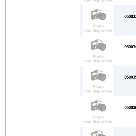
05003
05003
05003
05003