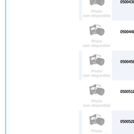
050043
050044
050045
050051
050052