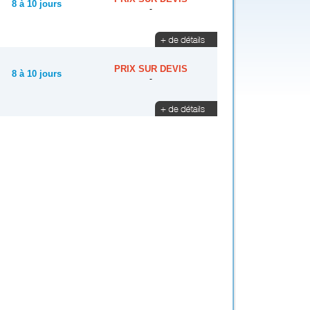
8 à 10 jours
-
PRIX SUR DEVIS
8 à 10 jours
-