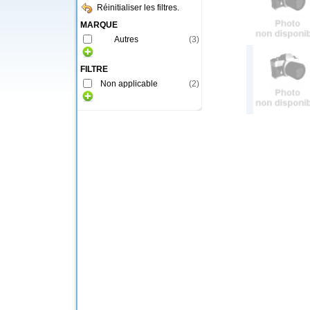
Réinitialiser les filtres.
MARQUE
Autres
(
3
)
FILTRE
Non applicable
(
2
)