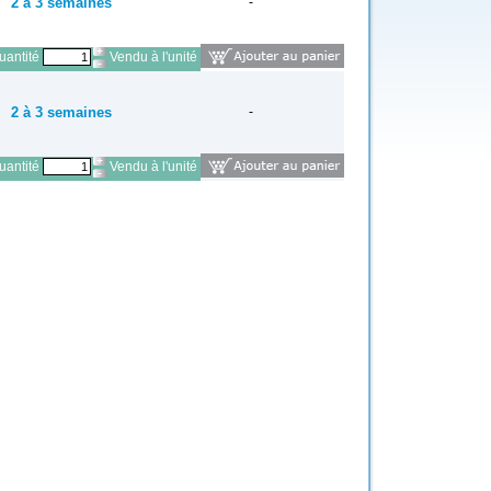
2 à 3 semaines
-
antité
Vendu à l'unité
2 à 3 semaines
-
antité
Vendu à l'unité