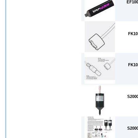
EF10
FK10
FK10
S200
S200