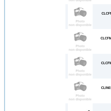
CLCF
CLCFM
CLCF
CLIN0