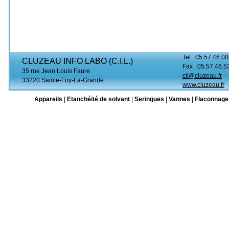
Tel : 05.57.46.00
CLUZEAU INFO LABO (C.I.L.)
Fax : 05.57.46.5
35 rue Jean Louis Faure
cil@cluzeau.fr
33220 Sainte-Foy-La-Grande
www.cluzeau.fr
Appareils
|
Etanchéité de solvant
|
Seringues
|
Vannes
|
Flaconnage