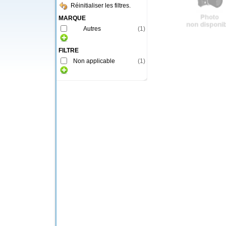
Réinitialiser les filtres.
MARQUE
Autres
(
1
)
FILTRE
Non applicable
(
1
)