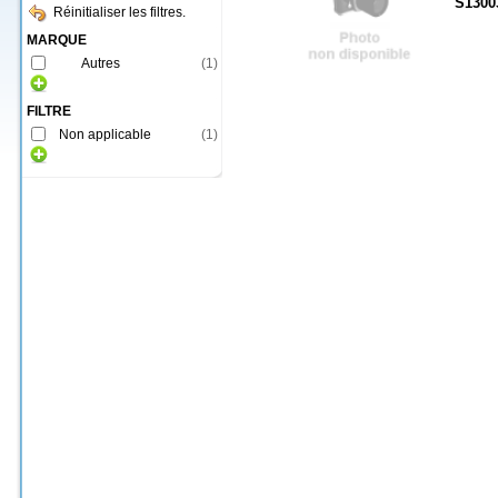
S1300
Réinitialiser les filtres.
MARQUE
Autres
(
1
)
FILTRE
Non applicable
(
1
)