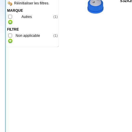
S32X2
Réinitialiser les filtres.
MARQUE
Autres
(
1
)
FILTRE
Non applicable
(
1
)