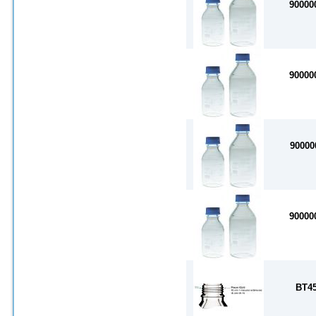
90000
90000
90000
90000
BT4