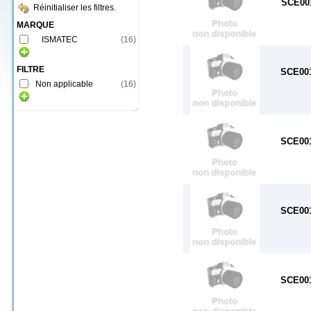
SCE00
Réinitialiser les filtres.
MARQUE
ISMATEC
(
16
)
FILTRE
SCE00
Non applicable
(
16
)
SCE00
SCE00
SCE00