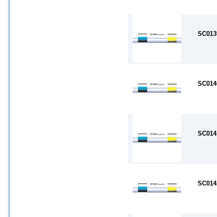
SC013
SC014
SC014
SC014