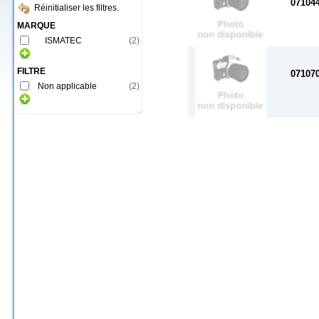
07104
Réinitialiser les filtres.
MARQUE
ISMATEC
(
2
)
FILTRE
07107
Non applicable
(
2
)