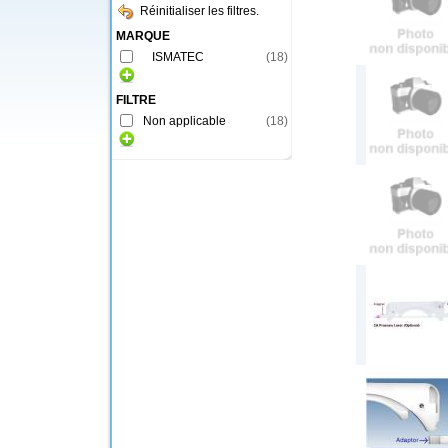
Réinitialiser les filtres.
MARQUE
ISMATEC
(
18
)
FILTRE
Non applicable
(
18
)