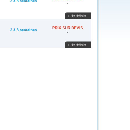
2 à 3 semaines
-
PRIX SUR DEVIS
2 à 3 semaines
-