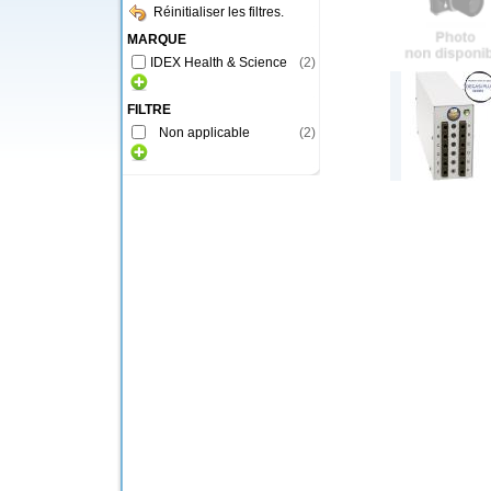
Réinitialiser les filtres.
MARQUE
IDEX Health & Science
(
2
)
FILTRE
Non applicable
(
2
)