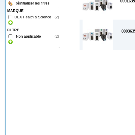
000163
Réinitialiser les filtres.
MARQUE
IDEX Health & Science
(
2
)
FILTRE
000363
Non applicable
(
2
)