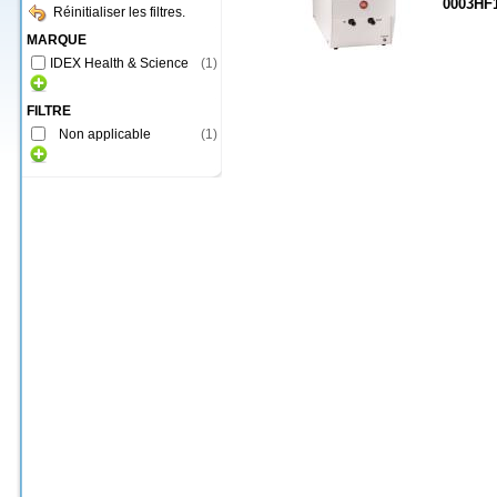
0003HF
Réinitialiser les filtres.
MARQUE
IDEX Health & Science
(
1
)
FILTRE
Non applicable
(
1
)