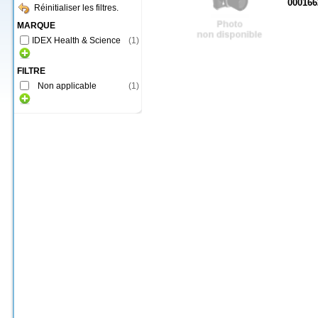
000166
Réinitialiser les filtres.
MARQUE
IDEX Health & Science
(
1
)
FILTRE
Non applicable
(
1
)