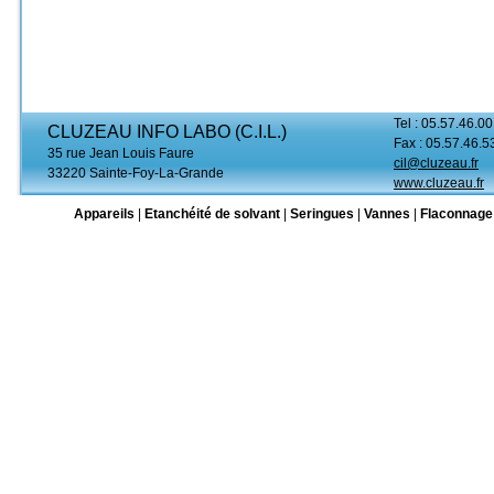
Tel : 05.57.46.00
CLUZEAU INFO LABO (C.I.L.)
Fax : 05.57.46.5
35 rue Jean Louis Faure
cil@cluzeau.fr
33220 Sainte-Foy-La-Grande
www.cluzeau.fr
Appareils
|
Etanchéité de solvant
|
Seringues
|
Vannes
|
Flaconnage