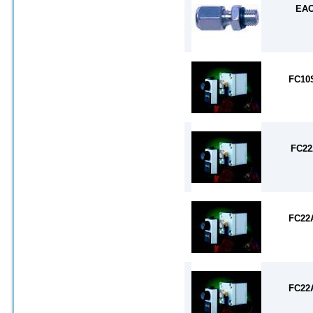
EA
FC10
FC2
FC22
FC22