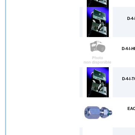
D-4-
D-4-I-
D-4-I-
EA