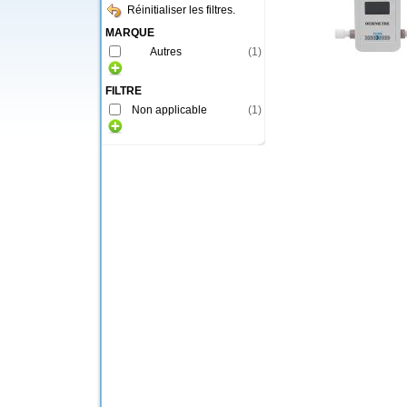
Réinitialiser les filtres.
MARQUE
Autres
(
1
)
FILTRE
Non applicable
(
1
)