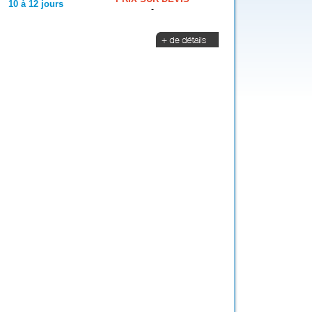
10 à 12 jours
-