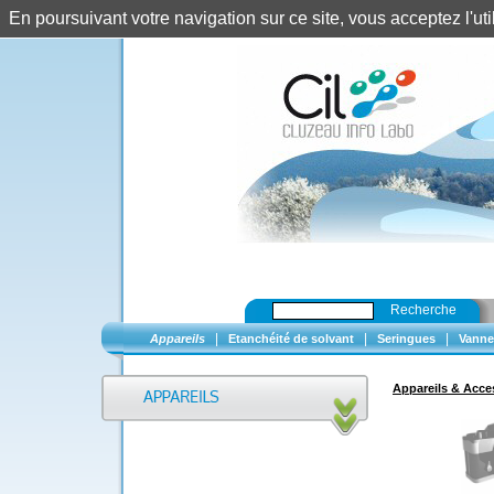
En poursuivant votre navigation sur ce site, vous acceptez l'u
Recherche
|
|
|
Appareils
Etanchéité de solvant
Seringues
Vanne
Appareils & Acce