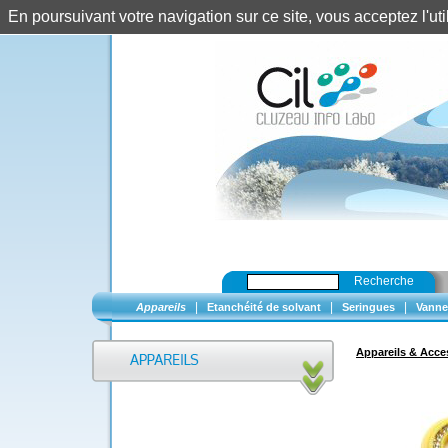
En poursuivant votre navigation sur ce site, vous acceptez l'u
Recherche
|
|
|
Appareils
Etanchéité de solvant
Seringues
Vanne
Appareils & Acce