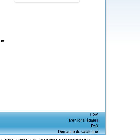
 un
CGV
Mentions légales
FAQ
Demande de catalogue