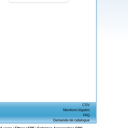
CGV
Mentions légales
FAQ
Demande de catalogue