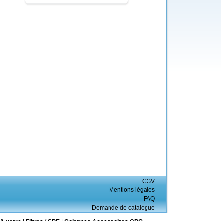
CGV
Mentions légales
FAQ
Demande de catalogue