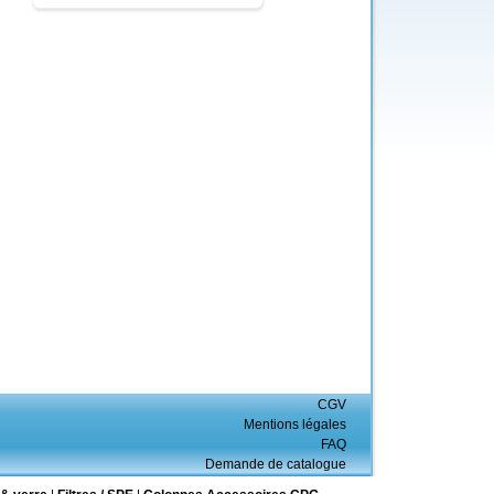
CGV
Mentions légales
FAQ
Demande de catalogue