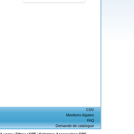
CGV
Mentions légales
FAQ
Demande de catalogue