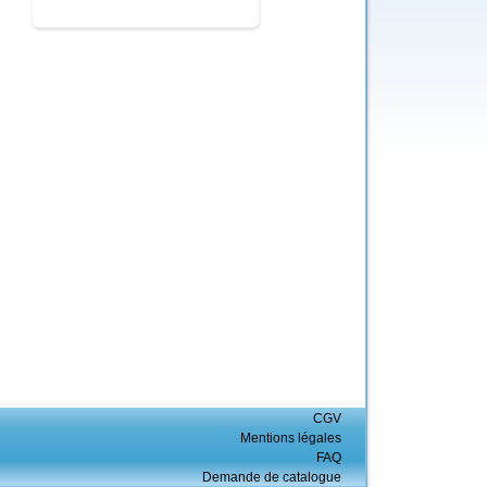
CGV
Mentions légales
FAQ
Demande de catalogue