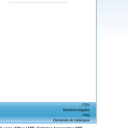
CGV
Mentions légales
FAQ
Demande de catalogue