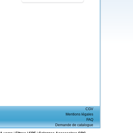
CGV
Mentions légales
FAQ
Demande de catalogue