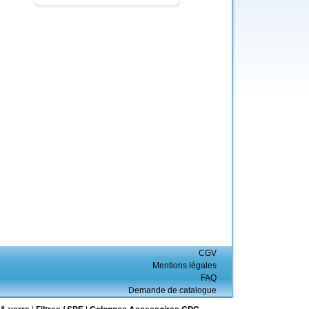
CGV
Mentions légales
FAQ
Demande de catalogue