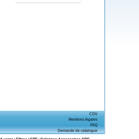
CGV
Mentions légales
FAQ
Demande de catalogue