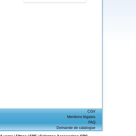
CGV
Mentions légales
FAQ
Demande de catalogue